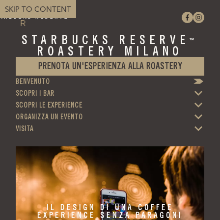
SKIP TO CONTENT
STARBUCKS RESERVE
™
ROASTERY MILANO
PRENOTA UN'ESPERIENZA ALLA ROASTERY
BENVENUTO
SCOPRI I BAR
SCOPRI LE EXPERIENCE
ORGANIZZA UN EVENTO
VISITA
 DI UNA COFFEE
IL DESIGN DI U
 SENZA PARAGONI
EXPERIENCE SENZ