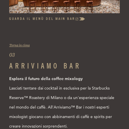
GUARDA IL MENÙ DEL MAIN BAR
(OPENS
IN
A
NEW
TAB)
Torna in cima
03
ARRIVIAMO BAR
Esplora il futuro della coffee mixology
Lasciati tentare dai cocktail in esclusiva per la Starbucks
Reserve™ Roastery di Milano o da un'esperienza speciale
nel mondo del caffè. All'Arriviamo™ Bar i nostri esperti
mixologist giocano con abbinamenti di caffè e spirits per
creare innovazioni sorprendenti.