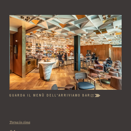
GUARDA IL MENÙ DELL'ARRIVIAMO BAR
(OPENS
IN
A
NEW
TAB)
Torna in cima