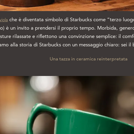
che è diventata simbolo di Starbucks come “terzo luogo”
viola
iano) è un invito a prendersi il proprio tempo. Morbida, gene
ture rilassate e riflettono una convinzione semplice: il comf
iamo alla storia di Starbucks con un messaggio chiaro: sei il
Una tazza in ceramica reinterpretata