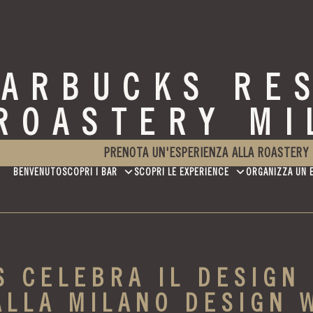
TARBUCKS RE
ROASTERY MI
PRENOTA UN'ESPERIENZA ALLA ROASTERY
BENVENUTO
SCOPRI I BAR
SCOPRI LE EXPERIENCE
ORGANIZZA UN 
 CELEBRA IL DESIGN 
ALLA MILANO DESIGN 