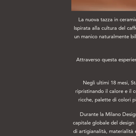
La nuova tazza in cerami
Ispirata alla cultura del ca
un manico naturalmente bila
Attraverso questa esperien
Negli ultimi 18 mesi, S
ripristinando il calore e i
ricche, palette di colori p
Durante la Milano Design
capitale globale del design 
di artigianalità, materialit