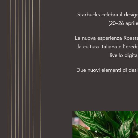
Starbucks celebra il desig
(20–26 aprile
La nuova esperienza Roaster
la cultura italiana e l’er
livello digi
Due nuovi elementi di desi