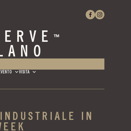
SERVE
™
LANO
EVENTO
VISITA
INDUSTRIALE IN
WEEK