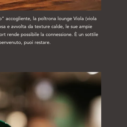
 accogliente, la poltrona lounge Viola (viola
rosa e avvolta da texture calde, le sue ampie
ort rende possibile la connessione. È un sottile
 benvenuto, puoi restare.