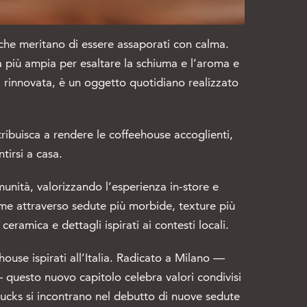
che meritano di essere assaporati con calma.
ura più ampia per esaltare la schiuma e l’aroma e
a rinnovata, è un oggetto quotidiano realizzato
ribuisca a rendere le coffeehouse accoglienti,
tirsi a casa.
munità, valorizzando l’esperienza in-store e
prime attraverso sedute più morbide, texture più
ceramica e dettagli ispirati ai contesti locali.
use ispirati all’Italia. Radicato a Milano —
— questo nuovo capitolo celebra valori condivisi
arbucks si incontrano nel debutto di nuove sedute